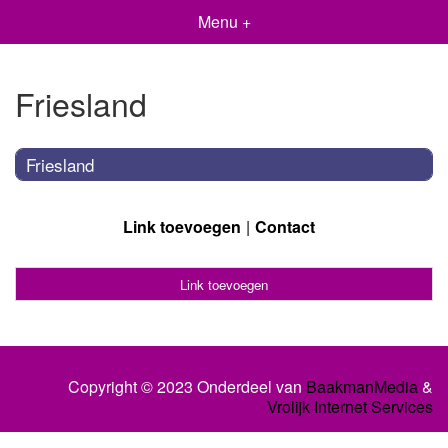
Menu +
Friesland
Friesland
Link toevoegen
Contact
Link toevoegen
Copyright © 2023 Onderdeel van
BaakmanMedia
&
Vrolijk Internet Services